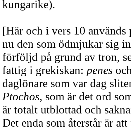
kungarike)
.
[Här och i vers 10 används p
nu den som ödmjukar sig in
förföljd på grund av tron, s
fattig i grekiskan:
penes
oc
daglönare som var dag sliter 
Ptochos
, som är det ord so
är totalt utblottad och sakna
Det enda som återstår är att 