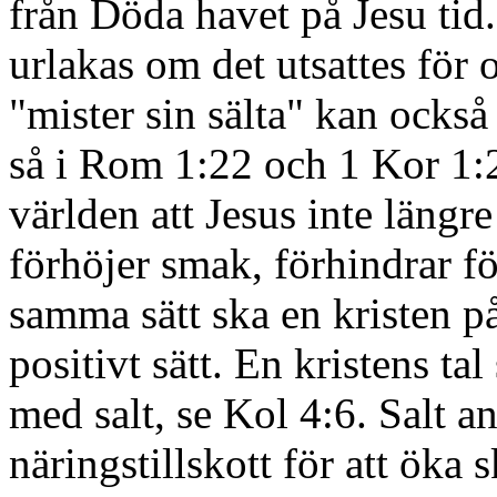
från Döda havet på Jesu tid.
urlakas om det utsattes för
"mister sin sälta" kan också
så i Rom 1:22 och 1 Kor 1:
världen att Jesus inte längre
förhöjer smak, förhindrar fö
samma sätt ska en kristen p
positivt sätt. En kristens tal
med salt, se Kol 4:6. Salt 
näringstillskott för att öka