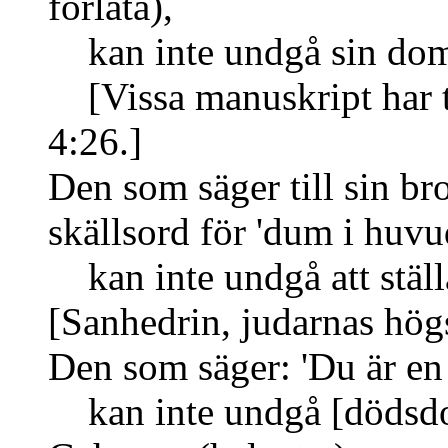
förlåta)
,
kan inte undgå sin do
[Vissa manuskript har t
4:26.]
Den som säger till sin br
skällsord för 'dum i huvu
kan inte undgå att ställa
[Sanhedrin, judarnas högs
Den som säger: 'Du är en 
kan inte undgå
[dödsd