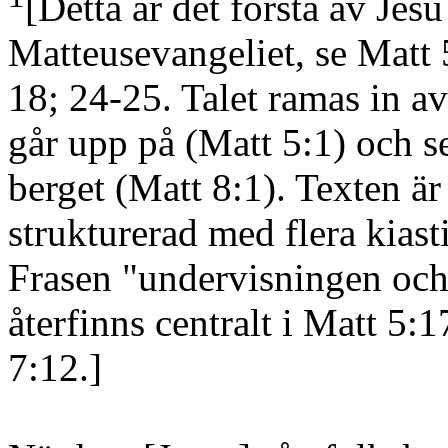
[Detta är det första av Jesu
Matteusevangeliet, se Matt 
18; 24-25. Talet ramas in av
går upp på
(Matt 5:1)
och se
berget
(Matt 8:1)
. Texten är
strukturerad med flera kiast
Frasen "undervisningen och
återfinns centralt i Matt 5:
7:12.]