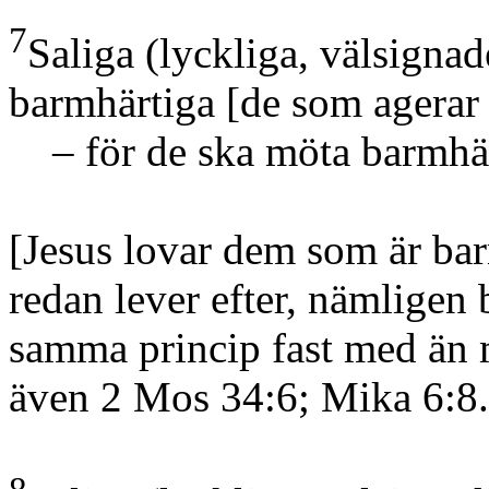
7
Saliga
(lyckliga, välsigna
barmhärtiga
[de som agerar
– för de ska möta barmhä
[Jesus lovar dem som är bar
redan lever efter, nämligen 
samma princip fast med än 
även 2 Mos 34:6; Mika 6:8.