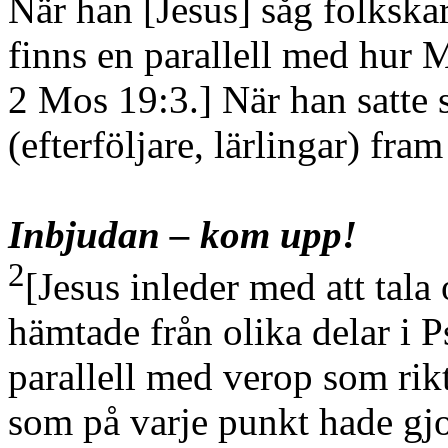
När han
[Jesus]
såg folkska
finns en parallell med hur 
2 Mos 19:3.]
När han satte 
(efterföljare, lärlingar)
fram 
Inbjudan – kom upp!
2
[Jesus inleder med att tala
hämtade från olika delar i P
parallell med verop som rikt
som på varje punkt hade gjo