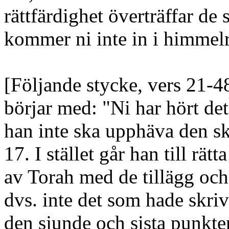
rättfärdighet överträffar de 
kommer ni inte in i himmel
[Följande stycke, vers 21-48
börjar med: "Ni har hört det 
han inte ska upphäva den sk
17. I stället går han till rä
av Torah med de tillägg och
dvs. inte det som hade skri
den sjunde och sista punkt