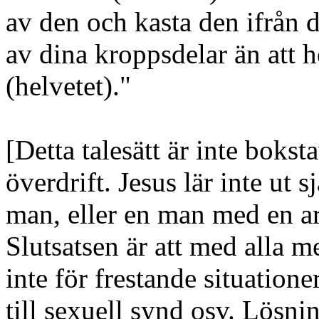
av den och kasta den ifrån di
av dina kroppsdelar än att 
(helvetet)
."
[Detta talesätt är inte bokst
överdrift. Jesus lär inte ut
man, eller en man med en ar
Slutsatsen är att med alla 
inte för frestande situatione
till sexuell synd osv. Lösni