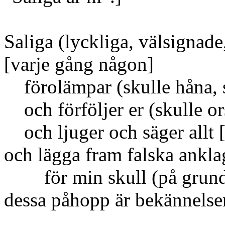
Saliga
(lyckliga, välsignad
[varje gång någon]
förolämpar
(skulle håna,
och förföljer er
(skulle o
och ljuger och säger allt
och lägga fram falska ankla
för min skull
(på grun
dessa påhopp är bekännelsen 