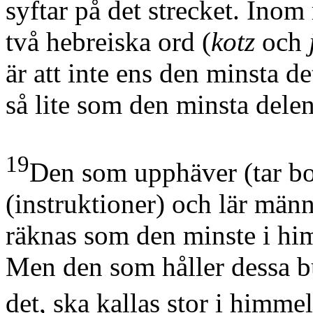
syftar på det strecket. Inom
två hebreiska ord
(
kotz
och
är att inte ens den minsta de
så lite som den minsta delen
19
Den som upphäver
(tar bo
(instruktioner)
och lär männi
räknas som den minste i hi
Men den som håller dessa bu
det, ska kallas stor i himme