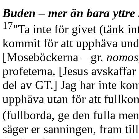
Buden – mer än bara yttre
17
"Ta inte för givet
(tänk in
kommit för att upphäva und
[Moseböckerna – gr.
nomos
profeterna.
[Jesus avskaffar
del av GT.]
Jag har inte kom
upphäva utan för att fullk
(fullborda, ge den fulla me
säger er sanningen, fram til