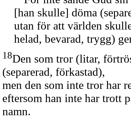
[han skulle]
döma
(separ
utan för att världen skulle
helad, bevarad, trygg)
ge
18
Den som tror
(litar, förtrö
(separerad, förkastad)
,
men den som inte tror har r
eftersom han inte har trott
namn.