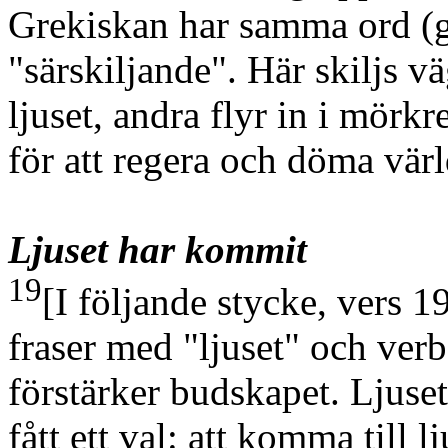
Grekiskan har samma ord
(
"särskiljande". Här skiljs 
ljuset, andra flyr in i mörk
för att regera och döma vär
Ljuset har kommit
19
[I följande stycke, vers 
fraser med "ljuset" och ve
förstärker budskapet. Ljus
fått ett val: att komma till l