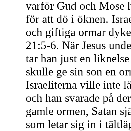
varför Gud och Mose h
för att dö i öknen. Isr
och giftiga ormar dyke
21:5-6. När Jesus unde
tar han just en liknelse
skulle ge sin son en o
Israeliterna ville inte
och han svarade på der
gamle ormen, Satan själ
som letar sig in i tältl