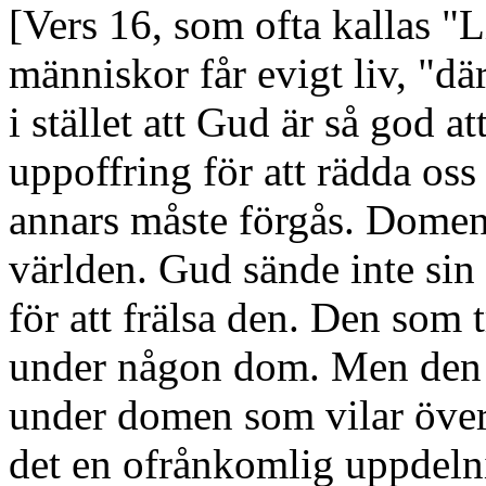
[Vers 16, som ofta kallas "Li
människor får evigt liv, "dä
i stället att Gud är så god a
uppoffring för att rädda oss
annars måste förgås. Domen 
världen. Gud sände inte sin
för att frälsa den. Den som
under någon dom. Men den so
under domen som vilar över
det en ofrånkomlig uppdeln