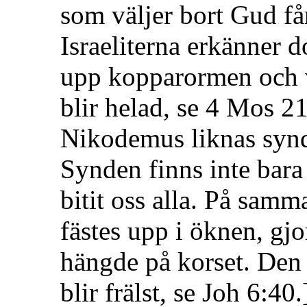
som väljer bort Gud får 
Israeliterna erkänner 
upp kopparormen och v
blir helad, se 4 Mos 2
Nikodemus liknas synd
Synden finns inte bara
bitit oss alla. På sam
fästes upp i öknen, gjo
hängde på korset. Den
blir frälst, se Joh 6:40.