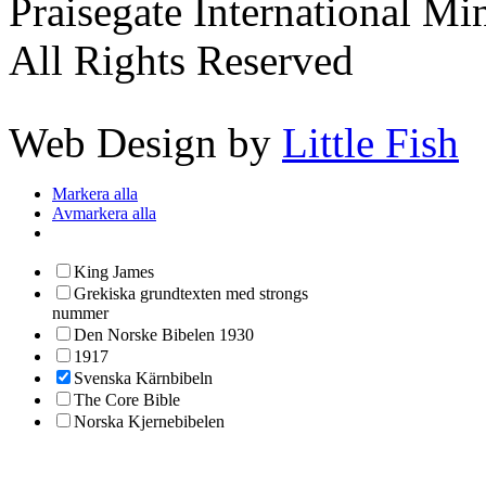
Praisegate International Min
All Rights Reserved
Web Design by
Little Fish
Markera alla
Avmarkera alla
King James
Grekiska grundtexten med strongs
nummer
Den Norske Bibelen 1930
1917
Svenska Kärnbibeln
The Core Bible
Norska Kjernebibelen