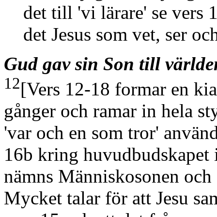
det till 'vi lärare' se ver
det Jesus som vet, ser och
Gud gav sin Son till världe
12
[Vers 12-18 formar en kia
gånger och ramar in hela st
'var och en som tror' använ
16b kring huvudbudskapet i
nämns Människosonen och 's
Mycket talar för att Jesu s