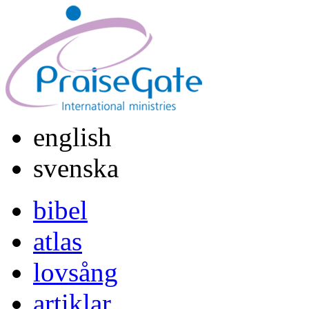
english
svenska
bibel
atlas
lovsång
artiklar