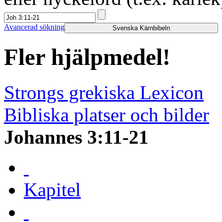
Avancerad sökning
Svenska Kärnbibeln
Fler hjälpmedel!
Strongs grekiska Lexicon
Bibliska platser och bilder
Johannes 3:11-21
Kapitel