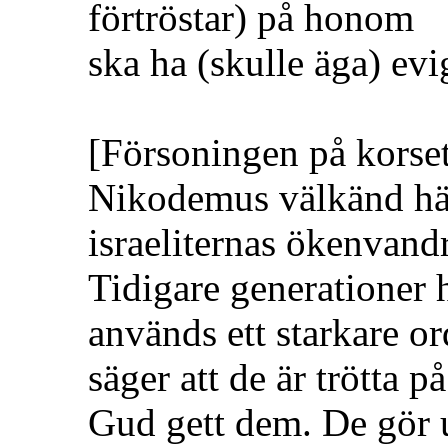
förtröstar)
på honom
ska ha
(skulle äga)
evig
[Försoningen på korset
Nikodemus välkänd hän
israeliternas ökenvan
Tidigare generationer 
används ett starkare or
säger att de är trötta 
Gud gett dem. De gör u