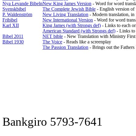
Nya Levande Bibeln
New King James Version
- Word for word transla
Svenskbibel
The Complete Jewish Bible
- English version of 
P. Waldenström
New Living Translation
- Modern translation, in 
Fribibel
New International Version
- Word for word trans
Karl XII
King James (with Strongs def)
- Links to each or
American Standard (with Strongs def)
- Links to 
Bibel 2011
NET bible
- New Translation with Ministry First
Bibel 1930
The Voice
- Reads like a screenplay
The Passion Translation
- Brings out the Fathers 
Bankgiro 5793-7641